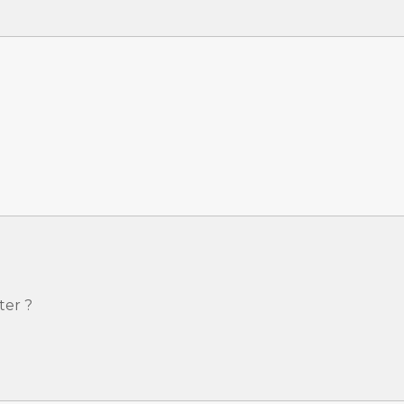
ter ?