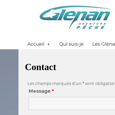
Accueil
Qui suis-je
Les Glén
Contact
Les champs marqués d’un
*
sont obligatoir
Message
*