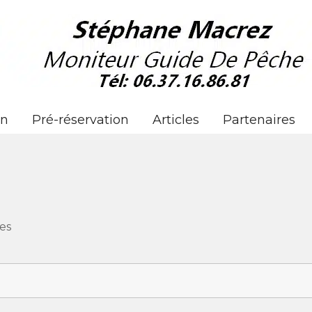
an
Pré-réservation
Articles
Partenaires
es